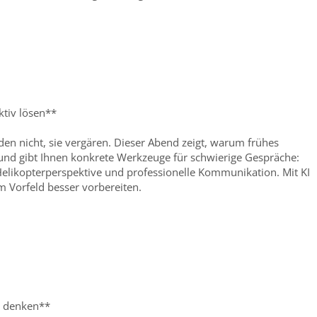
ktiv lösen**
den nicht, sie vergären. Dieser Abend zeigt, warum frühes
und gibt Ihnen konkrete Werkzeuge für schwierige Gespräche:
Helikopterperspektive und professionelle Kommunikation. Mit KI
m Vorfeld besser vorbereiten.
h denken**