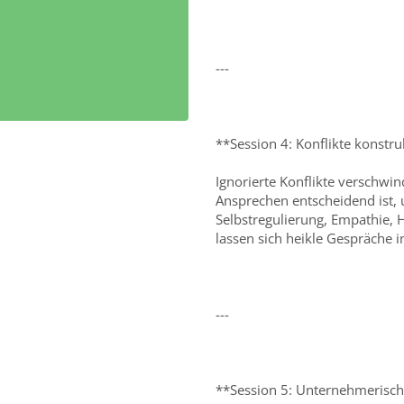
---
**Session 4: Konflikte konstru
Ignorierte Konflikte verschwin
Ansprechen entscheidend ist, 
Selbstregulierung, Empathie, 
lassen sich heikle Gespräche i
---
**Session 5: Unternehmerisc