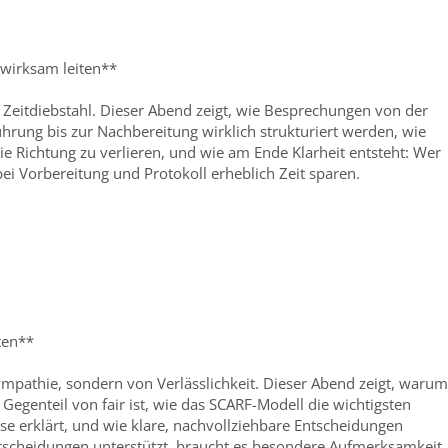
wirksam leiten**
d Zeitdiebstahl. Dieser Abend zeigt, wie Besprechungen von der
hrung bis zur Nachbereitung wirklich strukturiert werden, wie
ie Richtung zu verlieren, und wie am Ende Klarheit entsteht: Wer
ei Vorbereitung und Protokoll erheblich Zeit sparen.
iten**
Sympathie, sondern von Verlässlichkeit. Dieser Abend zeigt, warum
 Gegenteil von fair ist, wie das SCARF-Modell die wichtigsten
 erklärt, und wie klare, nachvollziehbare Entscheidungen
tscheidungen unterstützt, braucht es besondere Aufmerksamkeit