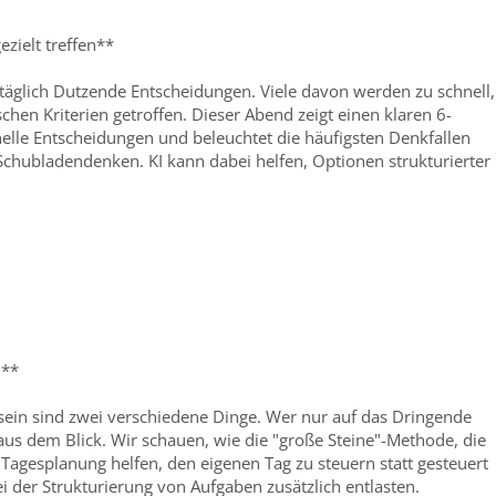
zielt treffen**
e täglich Dutzende Entscheidungen. Viele davon werden zu schnell,
chen Kriterien getroffen. Dieser Abend zeigt einen klaren 6-
onelle Entscheidungen und beleuchtet die häufigsten Denkfallen
 Schubladendenken. KI kann dabei helfen, Optionen strukturierter
n**
sein sind zwei verschiedene Dinge. Wer nur auf das Dringende
e aus dem Blick. Wir schauen, wie die "große Steine"-Methode, die
Tagesplanung helfen, den eigenen Tag zu steuern statt gesteuert
i der Strukturierung von Aufgaben zusätzlich entlasten.