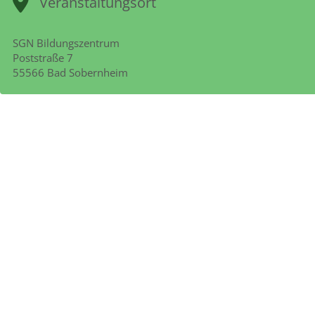
Veranstaltungsort
SGN Bildungszentrum
Poststraße 7
55566 Bad Sobernheim