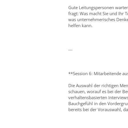
Gute Leitungspersonen warten n
fragt: Was macht Sie und Ihr 
was unternehmerisches Denken 
helfen kann.
---
**Session 6: Mitarbeitende a
Die Auswahl der richtigen Mens
schauen, worauf es bei der B
verhaltensbasierten Interview
Bauchgefühl in den Vordergrund
bereits bei der Vorauswahl, d