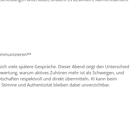
kommunizieren**
sich viele spätere Gespräche. Dieser Abend zeigt den Unterschied
wertung, warum aktives Zuhören mehr ist als Schweigen, und
chaften respektvoll und direkt übermitteln. KI kann beim
e Stimme und Authentizität bleiben dabei unverzichtbar.