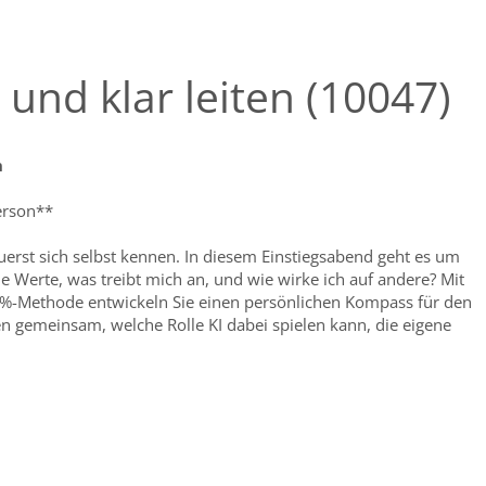
r und klar leiten (10047)
n
person**
uerst sich selbst kennen. In diesem Einstiegsabend geht es um
e Werte, was treibt mich an, und wie wirke ich auf andere? Mit
%-Methode entwickeln Sie einen persönlichen Kompass für den
en gemeinsam, welche Rolle KI dabei spielen kann, die eigene