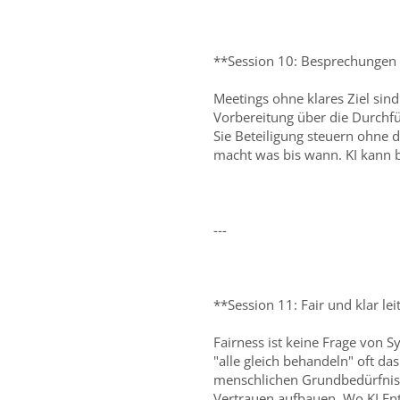
**Session 10: Besprechungen 
Meetings ohne klares Ziel sin
Vorbereitung über die Durchfü
Sie Beteiligung steuern ohne d
macht was bis wann. KI kann b
---
**Session 11: Fair und klar le
Fairness ist keine Frage von 
"alle gleich behandeln" oft das
menschlichen Grundbedürfnisse
Vertrauen aufbauen. Wo KI En