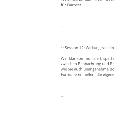
für Fairness.
---
**Session 12: Wirkungsvoll 
Wer klar kommuniziert, spart 
zwischen Beobachtung und Be
wie Sie auch unangenehme Bots
Formulieren helfen, die eigen
---