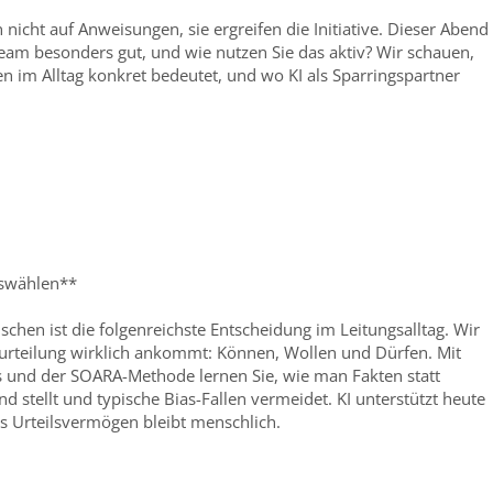
icht auf Anweisungen, sie ergreifen die Initiative. Dieser Abend
Team besonders gut, und wie nutzen Sie das aktiv? Wir schauen,
im Alltag konkret bedeutet, und wo KI als Sparringspartner
uswählen**
chen ist die folgenreichste Entscheidung im Leitungsalltag. Wir
eurteilung wirklich ankommt: Können, Wollen und Dürfen. Mit
s und der SOARA-Methode lernen Sie, wie man Fakten statt
 stellt und typische Bias-Fallen vermeidet. KI unterstützt heute
as Urteilsvermögen bleibt menschlich.