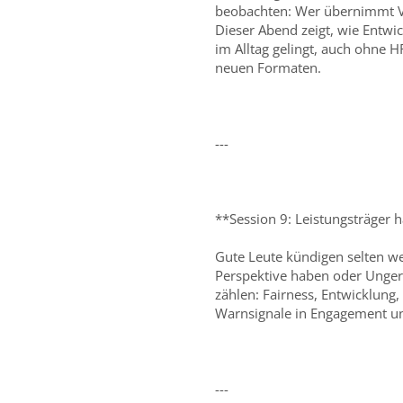
beobachten: Wer übernimmt Ve
Dieser Abend zeigt, wie Entw
im Alltag gelingt, auch ohne H
neuen Formaten.
---
**Session 9: Leistungsträger 
Gute Leute kündigen selten weg
Perspektive haben oder Ungere
zählen: Fairness, Entwicklung,
Warnsignale in Engagement un
---