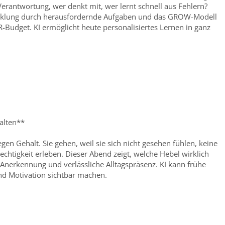
rantwortung, wer denkt mit, wer lernt schnell aus Fehlern?
icklung durch herausfordernde Aufgaben und das GROW-Modell
R-Budget. KI ermöglicht heute personalisiertes Lernen in ganz
halten**
en Gehalt. Sie gehen, weil sie sich nicht gesehen fühlen, keine
chtigkeit erleben. Dieser Abend zeigt, welche Hebel wirklich
 Anerkennung und verlässliche Alltagspräsenz. KI kann frühe
d Motivation sichtbar machen.