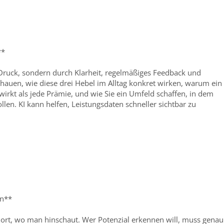
**
 Druck, sondern durch Klarheit, regelmäßiges Feedback und
hauen, wie diese drei Hebel im Alltag konkret wirken, warum ein
wirkt als jede Prämie, und wie Sie ein Umfeld schaffen, in dem
len. KI kann helfen, Leistungsdaten schneller sichtbar zu
ln**
 dort, wo man hinschaut. Wer Potenzial erkennen will, muss genau