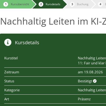
Kursübersicht
Kursdetails
Buchung
Nachhaltig Leiten im KI-Z
Kursdetails
Kurstitel
Nachhaltig Leiten
11: Fair und klar 
Zeitraum
am 19.08.2026
Status
Bestätigt
Kategorie
Nachhaltig Leiten
Art
Präsenz