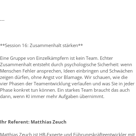
---
**Session 16: Zusammenhalt stärken**
Eine Gruppe von Einzelkämpfern ist kein Team. Echter
Zusammenhalt entsteht durch psychologische Sicherheit: wenn
Menschen Fehler ansprechen, Ideen einbringen und Schwächen
zeigen dürfen, ohne Angst vor Blamage. Wir schauen, wie die
vier Phasen der Teamentwicklung verlaufen und was Sie in jeder
Phase konkret tun können. Ein starkes Team braucht das auch
dann, wenn KI immer mehr Aufgaben übernimmt.
Ihr Referent: Matthias Zeuch
Matthias Zeuch ist HR-Experte und Führungskräfteentwickler mit