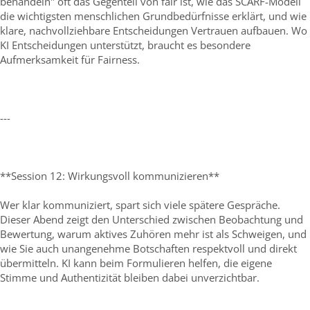
behandeln" oft das Gegenteil von fair ist, wie das SCARF-Modell
die wichtigsten menschlichen Grundbedürfnisse erklärt, und wie
klare, nachvollziehbare Entscheidungen Vertrauen aufbauen. Wo
KI Entscheidungen unterstützt, braucht es besondere
Aufmerksamkeit für Fairness.
---
**Session 12: Wirkungsvoll kommunizieren**
Wer klar kommuniziert, spart sich viele spätere Gespräche.
Dieser Abend zeigt den Unterschied zwischen Beobachtung und
Bewertung, warum aktives Zuhören mehr ist als Schweigen, und
wie Sie auch unangenehme Botschaften respektvoll und direkt
übermitteln. KI kann beim Formulieren helfen, die eigene
Stimme und Authentizität bleiben dabei unverzichtbar.