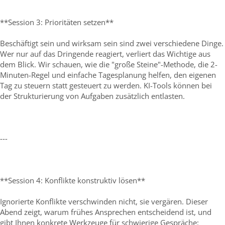
**Session 3: Prioritäten setzen**
Beschäftigt sein und wirksam sein sind zwei verschiedene Dinge.
Wer nur auf das Dringende reagiert, verliert das Wichtige aus
dem Blick. Wir schauen, wie die "große Steine"-Methode, die 2-
Minuten-Regel und einfache Tagesplanung helfen, den eigenen
Tag zu steuern statt gesteuert zu werden. KI-Tools können bei
der Strukturierung von Aufgaben zusätzlich entlasten.
---
**Session 4: Konflikte konstruktiv lösen**
Ignorierte Konflikte verschwinden nicht, sie vergären. Dieser
Abend zeigt, warum frühes Ansprechen entscheidend ist, und
gibt Ihnen konkrete Werkzeuge für schwierige Gespräche: