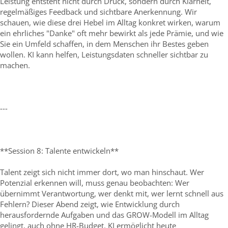
Leistung entsteht nicht durch Druck, sondern durch Klarheit,
regelmäßiges Feedback und sichtbare Anerkennung. Wir
schauen, wie diese drei Hebel im Alltag konkret wirken, warum
ein ehrliches "Danke" oft mehr bewirkt als jede Prämie, und wie
Sie ein Umfeld schaffen, in dem Menschen ihr Bestes geben
wollen. KI kann helfen, Leistungsdaten schneller sichtbar zu
machen.
---
**Session 8: Talente entwickeln**
Talent zeigt sich nicht immer dort, wo man hinschaut. Wer
Potenzial erkennen will, muss genau beobachten: Wer
übernimmt Verantwortung, wer denkt mit, wer lernt schnell aus
Fehlern? Dieser Abend zeigt, wie Entwicklung durch
herausfordernde Aufgaben und das GROW-Modell im Alltag
gelingt, auch ohne HR-Budget. KI ermöglicht heute