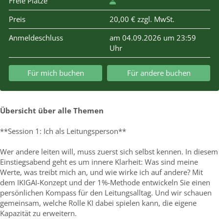
Freie Plätze
Preis
20,00 € zzgl. MwSt.
Anmeldeschluss
am 04.09.2026 um 23:59
Uhr
Für mich buchen
Für andere buchen
Übersicht über alle Themen
**Session 1: Ich als Leitungsperson**
Wer andere leiten will, muss zuerst sich selbst kennen. In diesem
Einstiegsabend geht es um innere Klarheit: Was sind meine
Werte, was treibt mich an, und wie wirke ich auf andere? Mit
dem IKIGAI-Konzept und der 1%-Methode entwickeln Sie einen
persönlichen Kompass für den Leitungsalltag. Und wir schauen
gemeinsam, welche Rolle KI dabei spielen kann, die eigene
Kapazität zu erweitern.