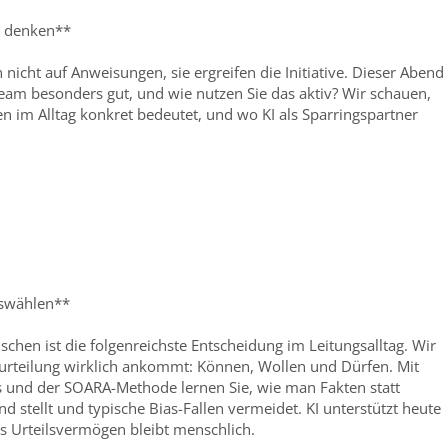
h denken**
icht auf Anweisungen, sie ergreifen die Initiative. Dieser Abend
Team besonders gut, und wie nutzen Sie das aktiv? Wir schauen,
im Alltag konkret bedeutet, und wo KI als Sparringspartner
uswählen**
chen ist die folgenreichste Entscheidung im Leitungsalltag. Wir
eurteilung wirklich ankommt: Können, Wollen und Dürfen. Mit
s und der SOARA-Methode lernen Sie, wie man Fakten statt
 stellt und typische Bias-Fallen vermeidet. KI unterstützt heute
as Urteilsvermögen bleibt menschlich.