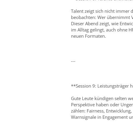
Talent zeigt sich nicht immer
beobachten: Wer übernimmt Ve
Dieser Abend zeigt, wie Entw
im Alltag gelingt, auch ohne H
neuen Formaten.
---
**Session 9: Leistungsträger 
Gute Leute kündigen selten weg
Perspektive haben oder Ungere
zählen: Fairness, Entwicklung,
Warnsignale in Engagement un