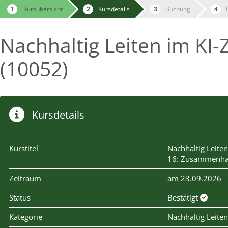
Kursübersicht
Kursdetails
Buchung
Nachhaltig Leiten im KI-
(10052)
Kursdetails
Kurstitel
Nachhaltig Leiten
16: Zusammenhal
Zeitraum
am 23.09.2026
Status
Bestätigt
Kategorie
Nachhaltig Leiten