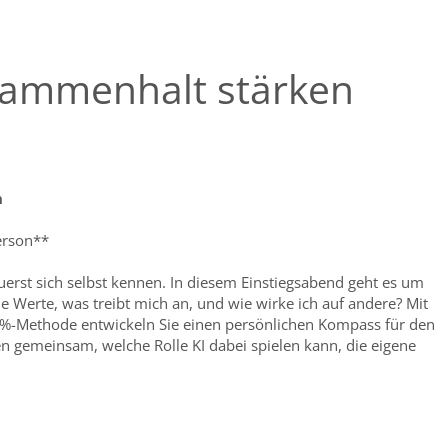
Zusammenhalt stärken
n
person**
uerst sich selbst kennen. In diesem Einstiegsabend geht es um
e Werte, was treibt mich an, und wie wirke ich auf andere? Mit
%-Methode entwickeln Sie einen persönlichen Kompass für den
en gemeinsam, welche Rolle KI dabei spielen kann, die eigene