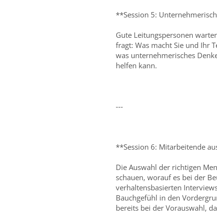
**Session 5: Unternehmerisc
Gute Leitungspersonen warten n
fragt: Was macht Sie und Ihr 
was unternehmerisches Denken 
helfen kann.
---
**Session 6: Mitarbeitende a
Die Auswahl der richtigen Mens
schauen, worauf es bei der B
verhaltensbasierten Interview
Bauchgefühl in den Vordergrund
bereits bei der Vorauswahl, d