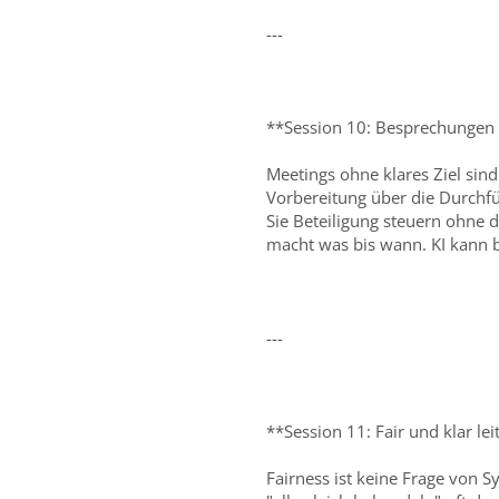
---
**Session 10: Besprechungen 
Meetings ohne klares Ziel sin
Vorbereitung über die Durchfü
Sie Beteiligung steuern ohne d
macht was bis wann. KI kann b
---
**Session 11: Fair und klar le
Fairness ist keine Frage von 