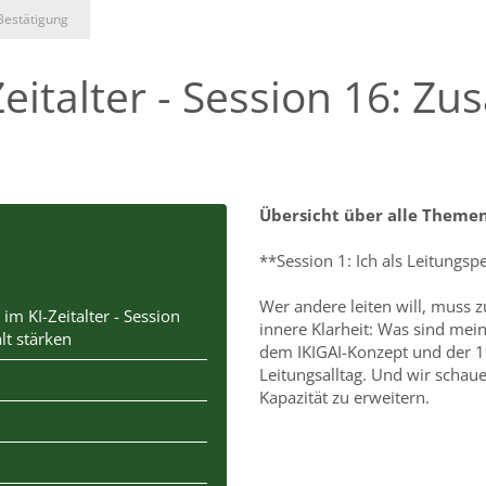
Bestätigung
Zeitalter - Session 16: 
Übersicht über alle Theme
**Session 1: Ich als Leitungs
Wer andere leiten will, muss z
 im KI-Zeitalter - Session
innere Klarheit: Was sind mein
t stärken
dem IKIGAI-Konzept und der 1
Leitungsalltag. Und wir schau
Kapazität zu erweitern.