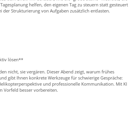
Tagesplanung helfen, den eigenen Tag zu steuern statt gesteuert
i der Strukturierung von Aufgaben zusätzlich entlasten.
ktiv lösen**
den nicht, sie vergären. Dieser Abend zeigt, warum frühes
und gibt Ihnen konkrete Werkzeuge für schwierige Gespräche:
Helikopterperspektive und professionelle Kommunikation. Mit KI
m Vorfeld besser vorbereiten.