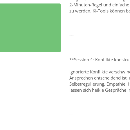
2-Minuten-Regel und einfache 
zu werden. KI-Tools können be
---
**Session 4: Konflikte konstru
Ignorierte Konflikte verschwin
Ansprechen entscheidend ist, 
Selbstregulierung, Empathie, 
lassen sich heikle Gespräche i
---