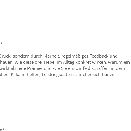
**
 Druck, sondern durch Klarheit, regelmäßiges Feedback und
hauen, wie diese drei Hebel im Alltag konkret wirken, warum ein
wirkt als jede Prämie, und wie Sie ein Umfeld schaffen, in dem
len. KI kann helfen, Leistungsdaten schneller sichtbar zu
ln**