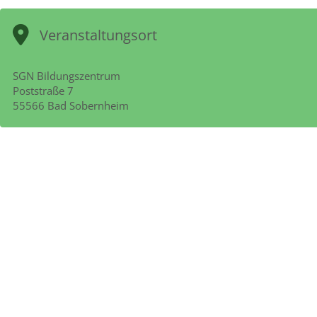
Veranstaltungsort
SGN Bildungszentrum
Poststraße 7
55566 Bad Sobernheim