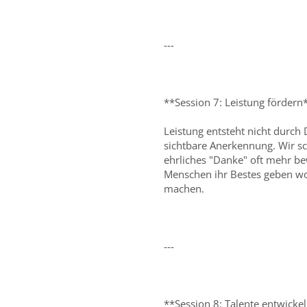
---
**Session 7: Leistung fördern
Leistung entsteht nicht durch
sichtbare Anerkennung. Wir sc
ehrliches "Danke" oft mehr be
Menschen ihr Bestes geben wol
machen.
---
**Session 8: Talente entwicke