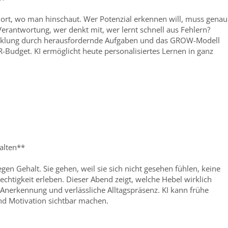
 dort, wo man hinschaut. Wer Potenzial erkennen will, muss genau
rantwortung, wer denkt mit, wer lernt schnell aus Fehlern?
icklung durch herausfordernde Aufgaben und das GROW-Modell
R-Budget. KI ermöglicht heute personalisiertes Lernen in ganz
halten**
en Gehalt. Sie gehen, weil sie sich nicht gesehen fühlen, keine
chtigkeit erleben. Dieser Abend zeigt, welche Hebel wirklich
 Anerkennung und verlässliche Alltagspräsenz. KI kann frühe
d Motivation sichtbar machen.